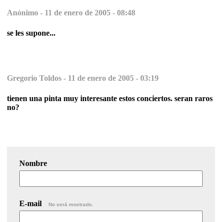
Anónimo -
11 de enero de 2005 - 08:48
se les supone...
Gregorio Toldos -
11 de enero de 2005 - 03:19
tienen una pinta muy interesante estos conciertos. seran raros
no?
Nombre
E-mail
No será mostrado.