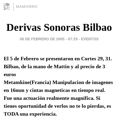
MAMORRO
Derivas Sonoras Bilbao
08 DE FEBRERO DE 2005 - 07:29
-
EVENTOS
El 5 de Febrero se presentaron en Cortes 29, 31.
Bilbao, de la mano de Mattin y al precio de 3
euros
Metamkine(Francia) Manipulacion de imagenes
en 16mm y cintas magneticas en tiempo real.
Fue una actuación realmente magnífica. Si
tienes oportunidad de verlos no te lo pierdas, es
TODA una experiencia.