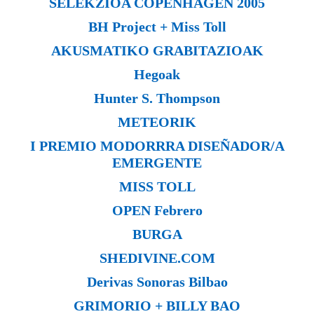
SELEKZIOA COPENHAGEN 2005
BH Project + Miss Toll
AKUSMATIKO GRABITAZIOAK
Hegoak
Hunter S. Thompson
METEORIK
I PREMIO MODORRRA DISEÑADOR/A
EMERGENTE
MISS TOLL
OPEN Febrero
BURGA
SHEDIVINE.COM
Derivas Sonoras Bilbao
GRIMORIO + BILLY BAO