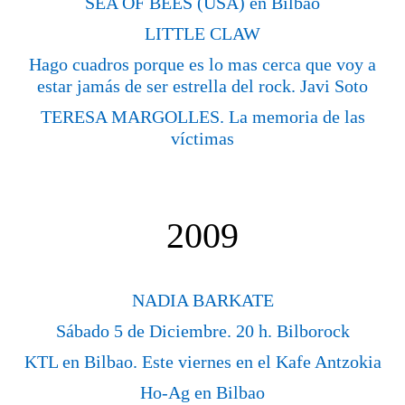
SEA OF BEES (USA) en Bilbao
LITTLE CLAW
Hago cuadros porque es lo mas cerca que voy a
estar jamás de ser estrella del rock. Javi Soto
TERESA MARGOLLES. La memoria de las
víctimas
2009
NADIA BARKATE
Sábado 5 de Diciembre. 20 h. Bilborock
KTL en Bilbao. Este viernes en el Kafe Antzokia
Ho-Ag en Bilbao