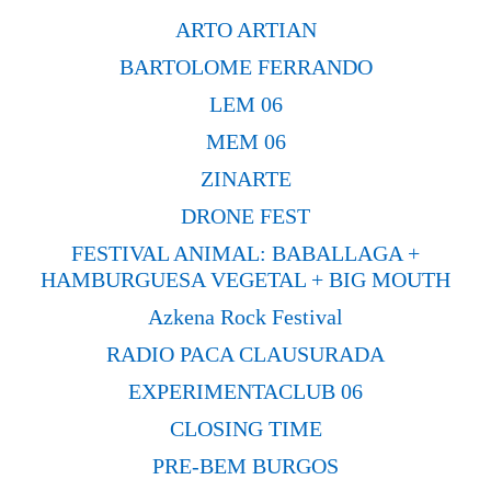
ARTO ARTIAN
BARTOLOME FERRANDO
LEM 06
MEM 06
ZINARTE
DRONE FEST
FESTIVAL ANIMAL: BABALLAGA +
HAMBURGUESA VEGETAL + BIG MOUTH
Azkena Rock Festival
RADIO PACA CLAUSURADA
EXPERIMENTACLUB 06
CLOSING TIME
PRE-BEM BURGOS