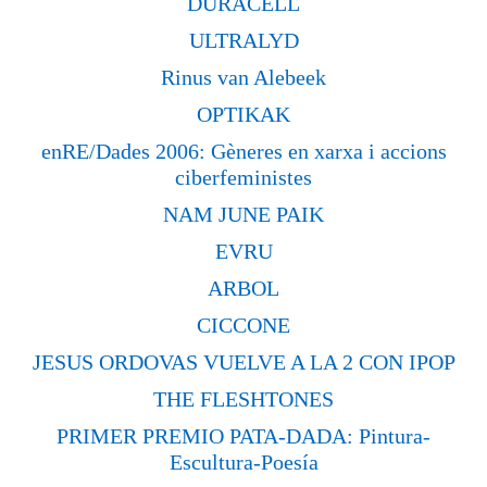
DURACELL
ULTRALYD
Rinus van Alebeek
OPTIKAK
enRE/Dades 2006: Gèneres en xarxa i accions
ciberfeministes
NAM JUNE PAIK
EVRU
ARBOL
CICCONE
JESUS ORDOVAS VUELVE A LA 2 CON IPOP
THE FLESHTONES
PRIMER PREMIO PATA-DADA: Pintura-
Escultura-Poesía