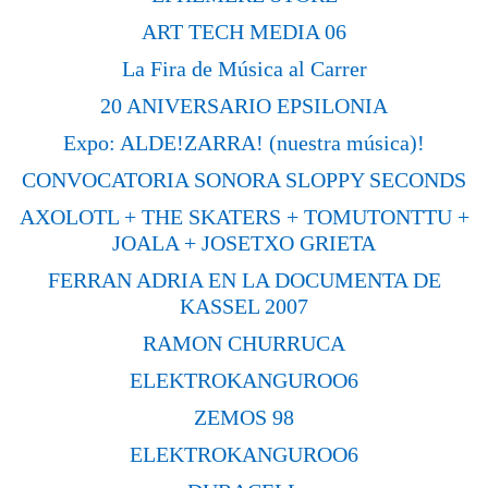
ART TECH MEDIA 06
La Fira de Música al Carrer
20 ANIVERSARIO EPSILONIA
Expo: ALDE!ZARRA! (nuestra música)!
CONVOCATORIA SONORA SLOPPY SECONDS
AXOLOTL + THE SKATERS + TOMUTONTTU +
JOALA + JOSETXO GRIETA
FERRAN ADRIA EN LA DOCUMENTA DE
KASSEL 2007
RAMON CHURRUCA
ELEKTROKANGUROO6
ZEMOS 98
ELEKTROKANGUROO6