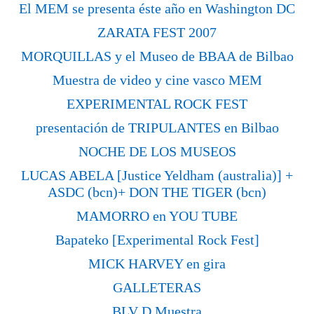
El MEM se presenta éste año en Washington DC
ZARATA FEST 2007
MORQUILLAS y el Museo de BBAA de Bilbao
Muestra de video y cine vasco MEM
EXPERIMENTAL ROCK FEST
presentación de TRIPULANTES en Bilbao
NOCHE DE LOS MUSEOS
LUCAS ABELA [Justice Yeldham (australia)] +
ASDC (bcn)+ DON THE TIGER (bcn)
MAMORRO en YOU TUBE
Bapateko [Experimental Rock Fest]
MICK HARVEY en gira
GALLETERAS
BLV D.Muestra