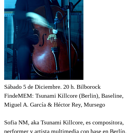
Sábado 5 de Diciembre. 20 h. Bilborock
FindeMEM: Tsunami Killcore (Berlin), Baseline,
Miguel A. García & Héctor Rey, Mursego
Sofia NM, aka Tsunami Killcore, es compositora,
performer y artista multimedia con base en Berlín.