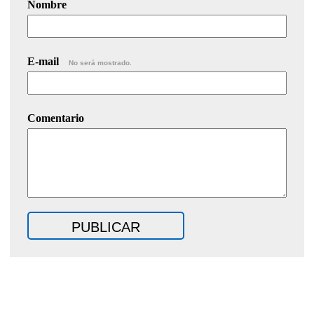
Nombre
E-mail
No será mostrado.
Comentario