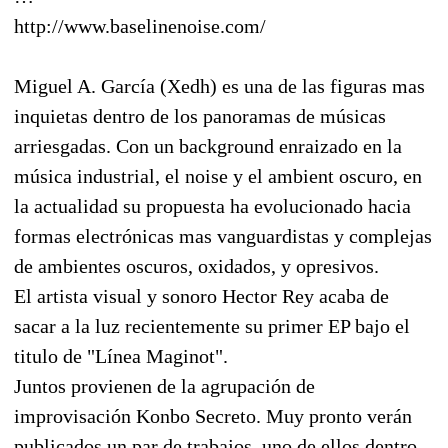
http://www.baselinenoise.com/
Miguel A. García (Xedh) es una de las figuras mas
inquietas dentro de los panoramas de músicas
arriesgadas. Con un background enraizado en la
música industrial, el noise y el ambient oscuro, en
la actualidad su propuesta ha evolucionado hacia
formas electrónicas mas vanguardistas y complejas
de ambientes oscuros, oxidados, y opresivos.
El artista visual y sonoro Hector Rey acaba de
sacar a la luz recientemente su primer EP bajo el
titulo de "Línea Maginot".
Juntos provienen de la agrupación de
improvisación Konbo Secreto. Muy pronto verán
publicados un par de trabajos, uno de ellos dentro