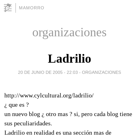
MAMORRO
organizaciones
Ladrilio
20 DE JUNIO DE 2005 - 22:03
-
ORGANIZACIONES
http://www.cylcultural.org/ladrilio/
¿ que es ?
un nuevo blog ¿ otro mas ? si, pero cada blog tiene
sus peculiaridades.
Ladrilio en realidad es una sección mas de