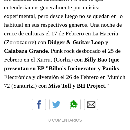
entenderiamos generalmente por música
experimental, pero desde luego no se quedan en lo
habitual en sus respectivos géneros. Una noche de
cruce de culturas el 17 de Febrero en La Hacería
(Zorrozaurre) con
Didger & Guitar Loop
y
Calabaza Grande
. Punk rock desbocado el 25 de
Febrero en el Xurrut (Gorliz) con
Billy Bao (que
presentan su EP "Bilbo's Incinerator y Paniks
.
Electrónica y diversión el 26 de Febrero en Munich
72 (Santurtzi) con
Miss Toll y BH Project.
"
0 COMENTARIOS