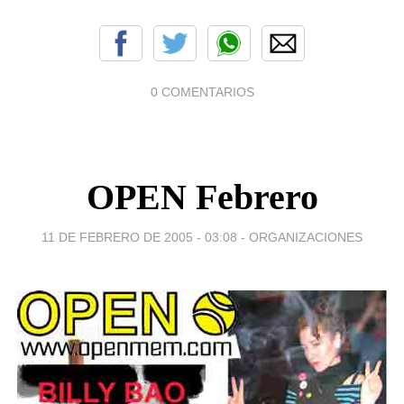
0 COMENTARIOS
OPEN Febrero
11 DE FEBRERO DE 2005 - 03:08
-
ORGANIZACIONES