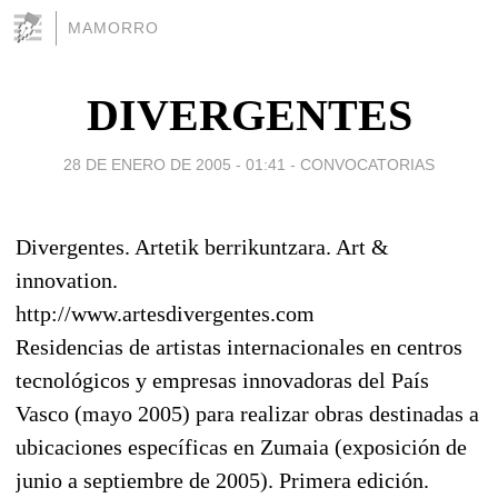
MAMORRO
DIVERGENTES
28 DE ENERO DE 2005 - 01:41
-
CONVOCATORIAS
Divergentes. Artetik berrikuntzara. Art &
innovation.
http://www.artesdivergentes.com
Residencias de artistas internacionales en centros
tecnológicos y empresas innovadoras del País
Vasco (mayo 2005) para realizar obras destinadas a
ubicaciones específicas en Zumaia (exposición de
junio a septiembre de 2005). Primera edición.