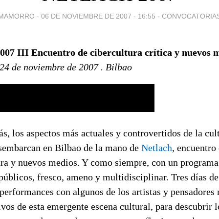
MAMORRO -
06 DE NOVIEMBRE DE 2007 - 16:55
-
CONVOCATORIA
007 III Encuentro de cibercultura crítica y nuevos 
 24 de noviembre de 2007 . Bilbao
s, los aspectos más actuales y controvertidos de la cul
esembarcan en Bilbao de la mano de
Netlach
, encuentro
ura y nuevos medios. Y como siempre, con un programa
públicos, fresco, ameno y multidisciplinar. Tres días de
y performances con algunos de los artistas y pensadores
ivos de esta emergente escena cultural, para descubrir 