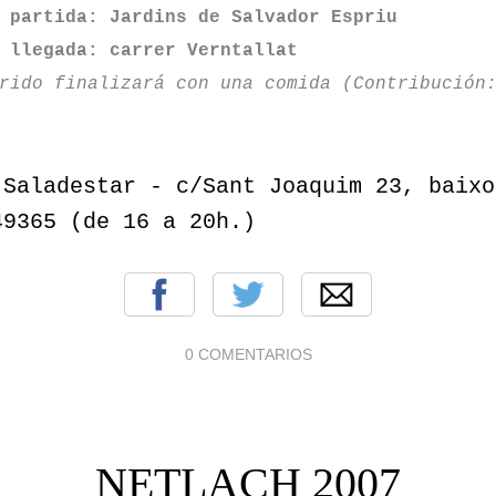
 partida: Jardins de Salvador Espriu
 llegada: carrer Verntallat
rido finalizará con una comida (Contribución
 Saladestar - c/Sant Joaquim 23, baixo
49365 (de 16 a 20h.)
0 COMENTARIOS
NETLACH 2007