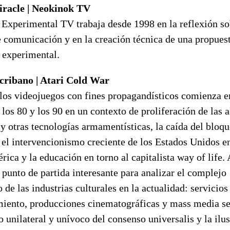
iracle | Neokinok TV
Experimental TV trabaja desde 1998 en la reflexión so
 comunicación y en la creación técnica de una propues
n experimental.
cribano | Atari Cold War
 los videojuegos con fines propagandísticos comienza e
 los 80 y los 90 en un contexto de proliferación de las 
 y otras tecnologías armamentísticas, la caída del bloqu
, el intervencionismo creciente de los Estados Unidos e
ica y la educación en torno al capitalista way of life. 
 punto de partida interesante para analizar el complejo
de las industrias culturales en la actualidad: servicios
miento, producciones cinematográficas y mass media se
o unilateral y unívoco del consenso universalis y la ilu