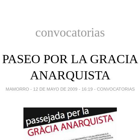
convocatorias
PASEO POR LA GRACIA
ANARQUISTA
MAMORRO -
12 DE MAYO DE 2009 - 16:19
-
CONVOCATORIAS