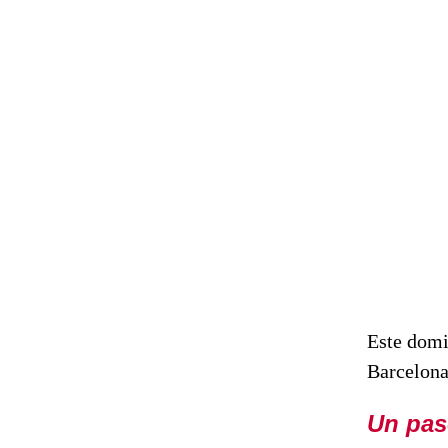
Este domi
Barcelon
Un pas