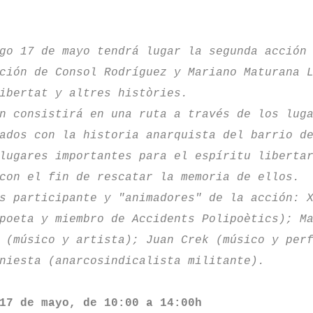
go 17 de mayo tendrá lugar la segunda acción
ción de Consol Rodríguez y Mariano Maturana 
ibertat y altres històries.
n consistirá en una ruta a través de los lug
ados con la historia anarquista del barrio d
lugares importantes para el espíritu liberta
con el fin de rescatar la memoria de ellos.
s participante y "animadores" de la acción: 
poeta y miembro de Accidents Polipoètics); M
 (músico y artista); Juan Crek (músico y per
niesta (anarcosindicalista militante).
17 de mayo, de 10:00 a 14:00h