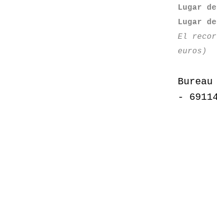
Lugar de
Lugar de
El recor
euros)
Bureau
- 6911