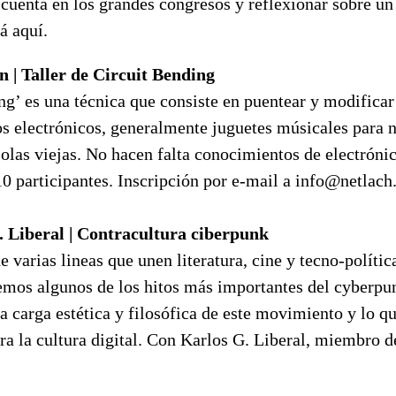
 cuenta en los grandes congresos y reflexionar sobre un
á aquí.
 | Taller de Circuit Bending
ng’ es una técnica que consiste en puentear y modificar
os electrónicos, generalmente juguetes músicales para 
olas viejas. No hacen falta conocimientos de electrónic
 participantes. Inscripción por e-mail a info@netlach
 Liberal | Contracultura ciberpunk
e varias lineas que unen literatura, cine y tecno-polític
emos algunos de los hitos más importantes del cyberpu
a carga estética y filosófica de este movimiento y lo q
ra la cultura digital. Con Karlos G. Liberal, miembro d