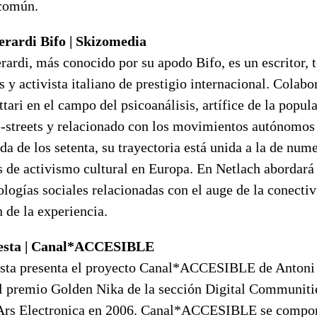
común.
rardi Bifo | Skizomedia
rardi, más conocido por su apodo Bifo, es un escritor, 
 y activista italiano de prestigio internacional. Colabo
tari en el campo del psicoanálisis, artífice de la popul
le-streets y relacionado con los movimientos autónomos 
da de los setenta, su trayectoria está unida a la de num
as de activismo cultural en Europa. En Netlach abordará
ologías sociales relacionadas con el auge de la conectiv
 de la experiencia.
esta | Canal*ACCESIBLE
sta presenta el proyecto Canal*ACCESIBLE de Antoni
l premio Golden Nika de la sección Digital Communiti
Ars Electronica en 2006. Canal*ACCESIBLE se compo