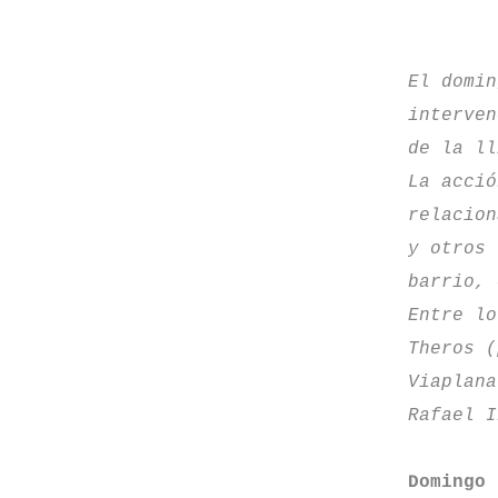
El domin
interven
de la ll
La acció
relacion
y otros 
barrio, 
Entre lo
Theros (
Viaplana
Rafael I
Domingo 