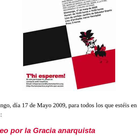
ngo, día 17 de Mayo 2009, para todos los que estéis en
a:
eo por la Gracia anarquista