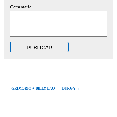
Comentario
←
GRIMORIO + BILLY BAO
BURGA
→