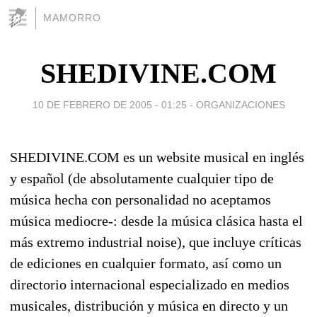
MAMORRO
SHEDIVINE.COM
10 DE FEBRERO DE 2005 - 01:25
-
ORGANIZACIONES
SHEDIVINE.COM es un website musical en inglés
y español (de absolutamente cualquier tipo de
música hecha con personalidad no aceptamos
música mediocre-: desde la música clásica hasta el
más extremo industrial noise), que incluye críticas
de ediciones en cualquier formato, así como un
directorio internacional especializado en medios
musicales, distribución y música en directo y un