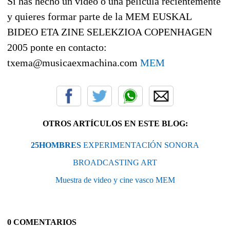
Si has hecho un video o una película recientemente
y quieres formar parte de la MEM EUSKAL
BIDEO ETA ZINE SELEKZIOA COPENHAGEN
2005 ponte en contacto:
txema@musicaexmachina.com
MEM
OTROS ARTÍCULOS EN ESTE BLOG:
25HOMBRES
EXPERIMENTACIÓN SONORA
BROADCASTING ART
Muestra de video y cine vasco MEM
0 COMENTARIOS