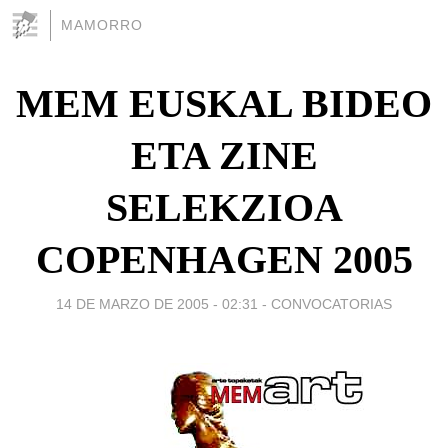
MAMORRO
MEM EUSKAL BIDEO
ETA ZINE
SELEKZIOA
COPENHAGEN 2005
14 DE MARZO DE 2005 - 02:31
-
CONVOCATORIAS