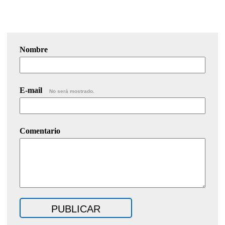
Nombre
E-mail
No será mostrado.
Comentario