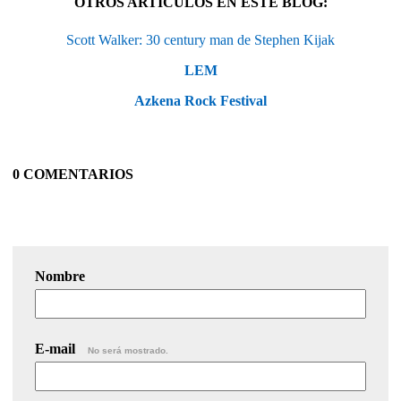
OTROS ARTÍCULOS EN ESTE BLOG:
Scott Walker: 30 century man de Stephen Kijak
LEM
Azkena Rock Festival
0 COMENTARIOS
Nombre
E-mail
No será mostrado.