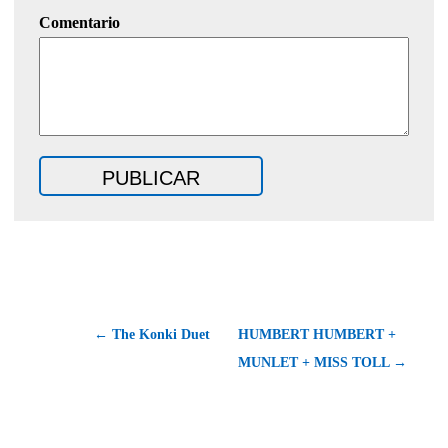
Comentario
←
The Konki Duet
HUMBERT HUMBERT +
MUNLET + MISS TOLL
→