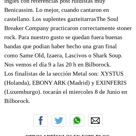
inglés con referencias post ruidistas muy
Benicassim. Lo mejor, cuando cantaron en
castellano. Los suplentes gazteitarrasThe Soul
Breaker Company practicaron correctamente stoner
rock. Para nuestro gusto se quedan fuera buenas
bandas que podian haber hecho una gran final
como Same Old, Izaera, Lascivos o Shark Soup.
Nos vemos el día 9 a las 20 h en Bilborock.
Los finalistas de la sección Metal son: XYSTUS
(Holanda), EBONY ARK (Madrid) y EXINFERIS
(Luxemburgo). tocarán el miercoles 8 de Junio en
Bilborock.