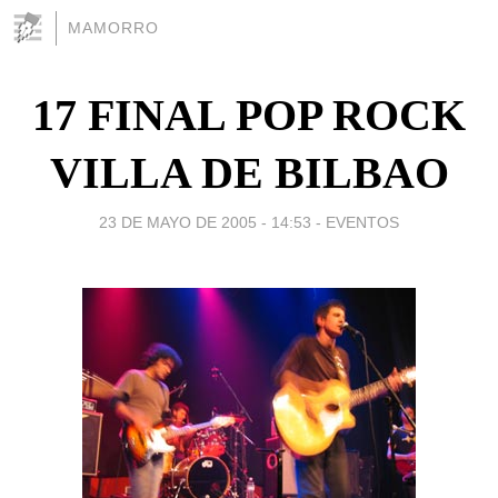
MAMORRO
17 FINAL POP ROCK
VILLA DE BILBAO
23 DE MAYO DE 2005 - 14:53
-
EVENTOS