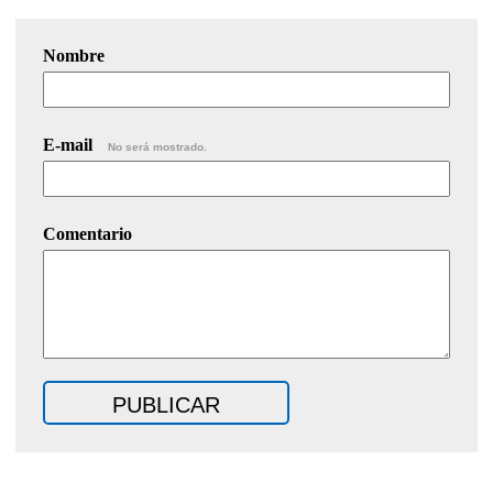
Nombre
E-mail
No será mostrado.
Comentario