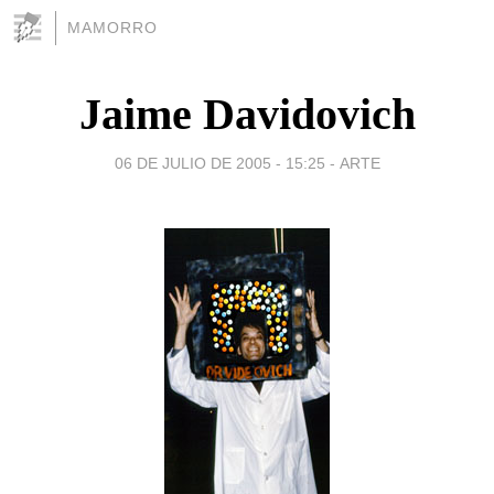
MAMORRO
Jaime Davidovich
06 DE JULIO DE 2005 - 15:25
-
ARTE