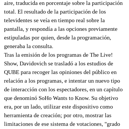
aire, traducida en porcentaje sobre la participación
total. El resultado de la participación de los
televidentes se veía en tiempo real sobre la
pantalla, y respondía a las opciones previamente
estipuladas por quien, desde la programación,
generaba la consulta.
Tras la emisión de los programas de The Live!
Show, Davidovich se trasladó a los estudios de
QUBE para recoger las opiniones del público en
relación a los programas, e intentar un nuevo tipo
de interacción con los espectadores, en un capítulo
que denominó SoHo Wants to Know. Su objetivo
era, por un lado, utilizar este dispositivo como
herramienta de creación; por otro, mostrar las
limitaciones de ese sistema de votaciones, "grado