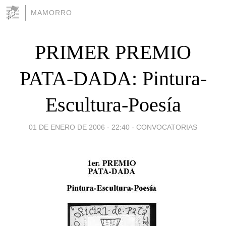
MAMORRO
PRIMER PREMIO
PATA-DADA: Pintura-
Escultura-Poesía
01 DE ENERO DE 2006 - 22:40
-
CONVOCATORIAS