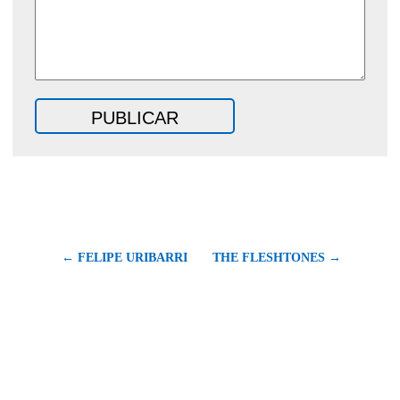
← FELIPE URIBARRI
THE FLESHTONES →