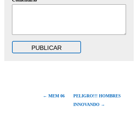
← MEM 06
PELIGRO!!! HOMBRES
INNOVANDO →