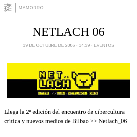
MAMORRO
NETLACH 06
19 DE OCTUBRE DE 2006 - 14:39
-
EVENTOS
Llega la 2ª edición del encuentro de cibercultura
crítica y nuevos medios de Bilbao >> Netlach_06