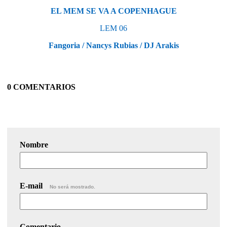
EL MEM SE VA A COPENHAGUE
LEM 06
Fangoria / Nancys Rubias / DJ Arakis
0 COMENTARIOS
Nombre
E-mail
No será mostrado.
Comentario