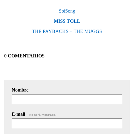
SoiSong
MISS TOLL
THE PAYBACKS + THE MUGGS
0 COMENTARIOS
Nombre
E-mail
No será mostrado.