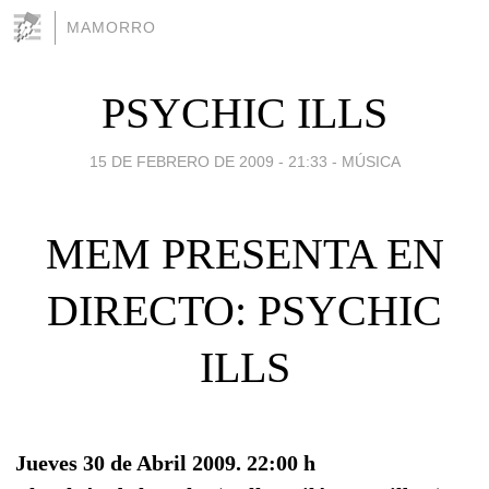
MAMORRO
PSYCHIC ILLS
15 DE FEBRERO DE 2009 - 21:33
-
MÚSICA
MEM PRESENTA EN
DIRECTO: PSYCHIC
ILLS
Jueves 30 de Abril 2009. 22:00 h