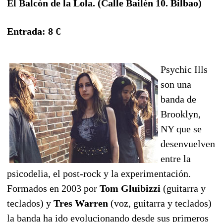
El Balcón de la Lola. (Calle Bailén 10. Bilbao)
Entrada: 8 €
Psychic Ills
son una
banda de
Brooklyn,
NY que se
desenvuelven
entre la
psicodelia, el post-rock y la experimentación.
Formados en 2003 por
Tom Gluibizzi
(guitarra y
teclados) y
Tres Warren
(voz, guitarra y teclados)
la banda ha ido evolucionando desde sus primeros