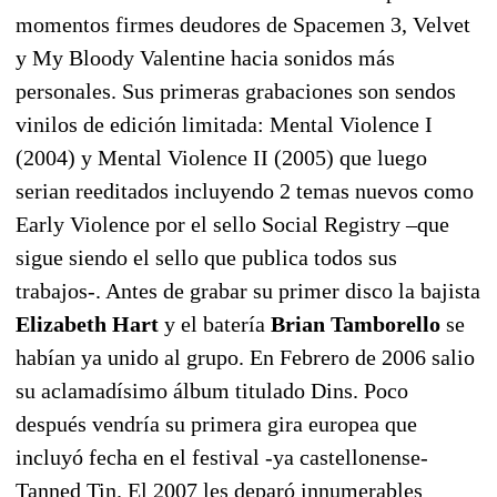
momentos firmes deudores de Spacemen 3, Velvet
y My Bloody Valentine hacia sonidos más
personales. Sus primeras grabaciones son sendos
vinilos de edición limitada: Mental Violence I
(2004) y Mental Violence II (2005) que luego
serian reeditados incluyendo 2 temas nuevos como
Early Violence por el sello Social Registry –que
sigue siendo el sello que publica todos sus
trabajos-. Antes de grabar su primer disco la bajista
Elizabeth Hart
y el batería
Brian Tamborello
se
habían ya unido al grupo. En Febrero de 2006 salio
su aclamadísimo álbum titulado Dins. Poco
después vendría su primera gira europea que
incluyó fecha en el festival -ya castellonense-
Tanned Tin. El 2007 les deparó innumerables