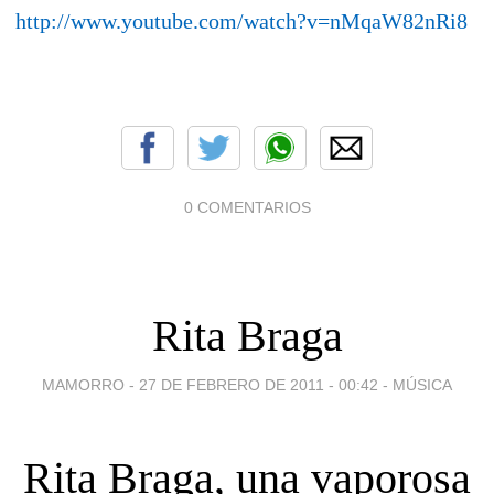
http://www.youtube.com/watch?v=nMqaW82nRi8
0 COMENTARIOS
Rita Braga
MAMORRO -
27 DE FEBRERO DE 2011 - 00:42
-
MÚSICA
Rita Braga, una vaporosa