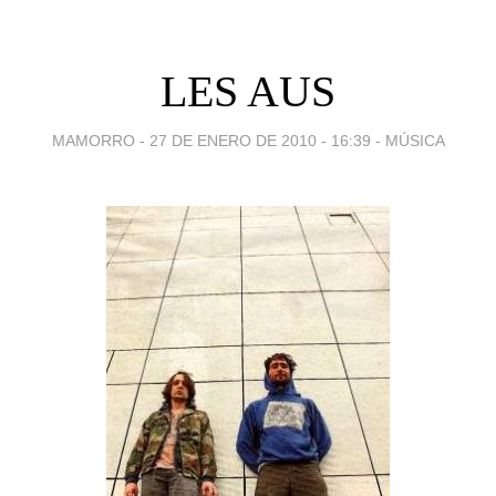
LES AUS
MAMORRO -
27 DE ENERO DE 2010 - 16:39
-
MÚSICA