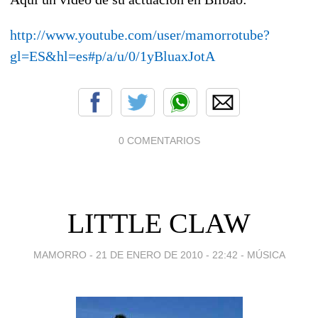
http://www.youtube.com/user/mamorrotube?
gl=ES&hl=es#p/a/u/0/1yBluaxJotA
0 COMENTARIOS
LITTLE CLAW
MAMORRO -
21 DE ENERO DE 2010 - 22:42
-
MÚSICA