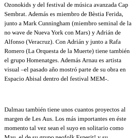
Ozonokids y del festival de música avanzada Cap
Sembrat. Además es miembro de Bèstia Ferida,
junto a Mark Cunningham (miembro seminal de la
no wave de Nueva York con Mars) y Adrián de
Alfonso (Veracruz). Con Adrián y junto a Rafa
Romero (La Orquesta de la Muerte) tiene también
el grupo Homenatges. Además Arnau es artista
visual –el pasado año mostró parte de su obra en
Espacio Abisal dentro del festival MEM-.
Dalmau también tiene unos cuantos proyectos al
margen de Les Aus. Los más importantes en éste
momento tal vez sean el suyo en solitario como
Mau, el de su grupo neofolk Esperit! y su