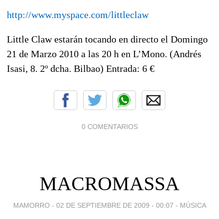
http://www.myspace.com/littleclaw
Little Claw estarán tocando en directo el Domingo
21 de Marzo 2010 a las 20 h en L’Mono. (Andrés
Isasi, 8. 2º dcha. Bilbao) Entrada: 6 €
0 COMENTARIOS
MACROMASSA
MAMORRO -
02 DE SEPTIEMBRE DE 2009 - 00:07
-
MÚSICA