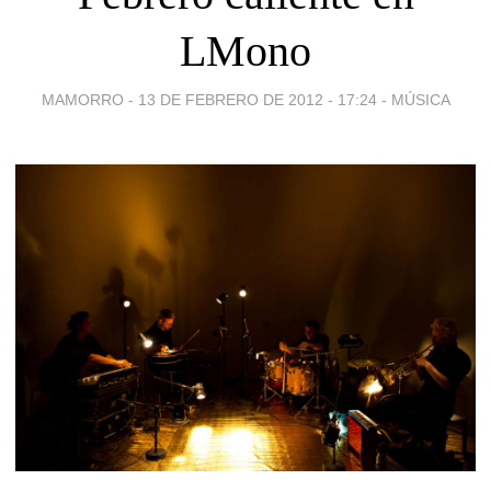
LMono
MAMORRO -
13 DE FEBRERO DE 2012 - 17:24
-
MÚSICA