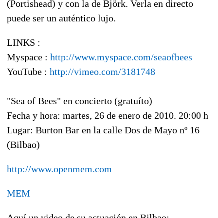
(Portishead) y con la de Björk. Verla en directo
puede ser un auténtico lujo.
LINKS :
Myspace :
http://www.myspace.com/seaofbees
YouTube :
http://vimeo.com/3181748
"Sea of Bees" en concierto (gratuíto)
Fecha y hora: martes, 26 de enero de 2010. 20:00 h
Lugar: Burton Bar en la calle Dos de Mayo nº 16
(Bilbao)
http://www.openmem.com
MEM
Aquí un video de su actuación en Bilbao: