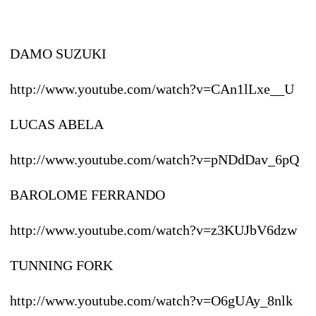
DAMO SUZUKI
http://www.youtube.com/watch?v=CAn1lLxe__U
LUCAS ABELA
http://www.youtube.com/watch?v=pNDdDav_6pQ
BAROLOME FERRANDO
http://www.youtube.com/watch?v=z3KUJbV6dzw
TUNNING FORK
http://www.youtube.com/watch?v=O6gUAy_8nlk