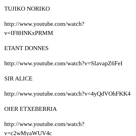
TUJIKO NORIKO
http://www.youtube.com/watch?
v=IF8HNKxPRMM
ETANT DONNES
http://www.youtube.com/watch?v=SIavapZ6FeI
SIR ALICE
http://www.youtube.com/watch?v=4yQdVOhFKK4
OIER ETXEBERRIA
http://www.youtube.com/watch?
v=c2wMyaWUV4c