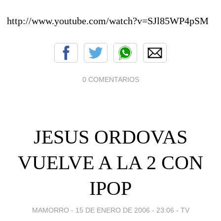
http://www.youtube.com/watch?v=SJl85WP4pSM
0 COMENTARIOS
JESUS ORDOVAS
VUELVE A LA 2 CON
IPOP
MAMORRO -
15 DE ENERO DE 2006 - 23:06
-
TV