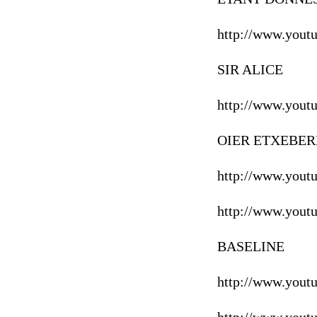
http://www.yout
SIR ALICE
http://www.you
OIER ETXEBER
http://www.you
http://www.you
BASELINE
http://www.you
http://www.you