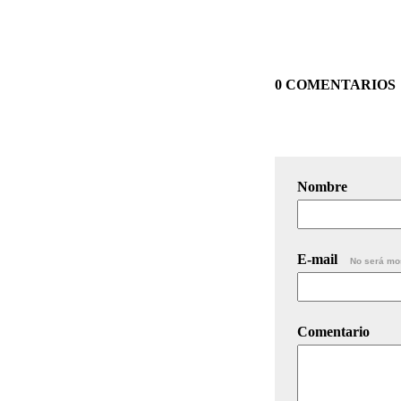
0 COMENTARIOS
Nombre
E-mail
No será mo
Comentario