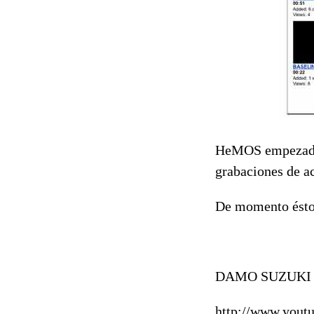
HeMOS empezado a
grabaciones de ac
De momento ésto 
DAMO SUZUKI
http://www.you