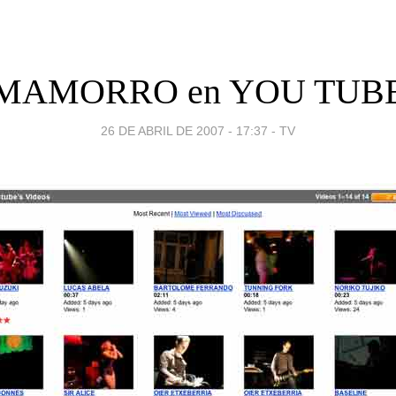
MAMORRO en YOU TUB
26 DE ABRIL DE 2007 - 17:37
-
TV