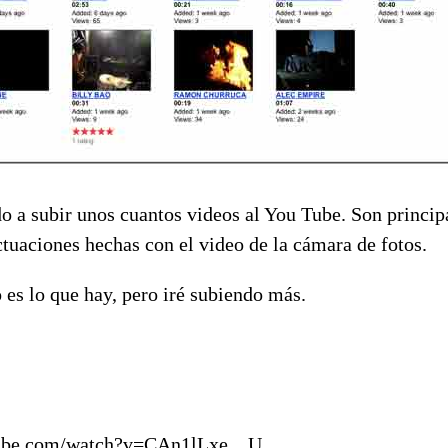
 subir unos cuantos videos al You Tube. Son princi
tuaciones hechas con el video de la cámara de fotos.
es lo que hay, pero iré subiendo más.
tube.com/watch?v=CAn1lLxe__U