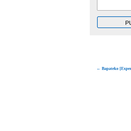
← Bapateko [Exper