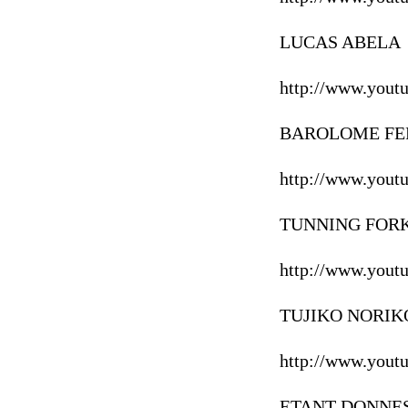
LUCAS ABELA
http://www.you
BAROLOME F
http://www.you
TUNNING FOR
http://www.you
TUJIKO NORIK
http://www.yo
ETANT DONNE