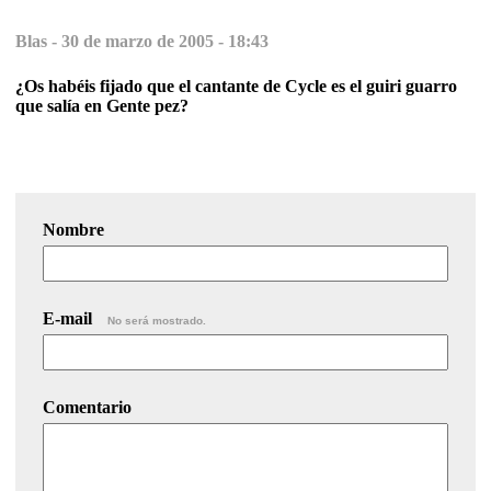
Blas -
30 de marzo de 2005 - 18:43
¿Os habéis fijado que el cantante de Cycle es el guiri guarro
que salía en Gente pez?
Nombre
E-mail
No será mostrado.
Comentario