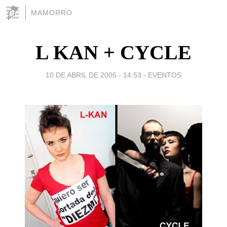
MAMORRO
L KAN + CYCLE
10 DE ABRIL DE 2005 - 14:53
-
EVENTOS