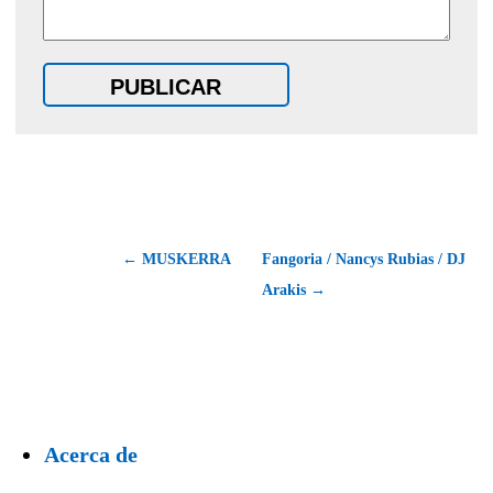
←
MUSKERRA
Fangoria / Nancys Rubias / DJ
Arakis
→
Acerca de