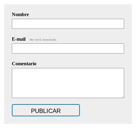
Nombre
E-mail
No será mostrado.
Comentario