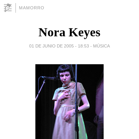
MAMORRO
Nora Keyes
01 DE JUNIO DE 2005 - 18:53
-
MÚSICA