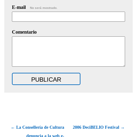
E-mail
No será mostrado.
Comentario
← La Consellería de Cultura
2006 DeciBELIO Festival →
denuncia a la web e-