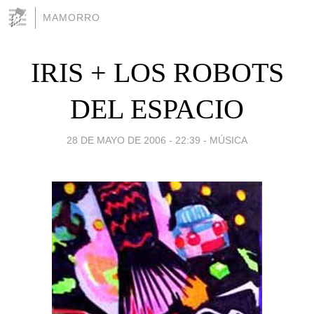
MAMORRO
IRIS + LOS ROBOTS
DEL ESPACIO
28 DE MAYO DE 2006 - 22:39
-
MÚSICA