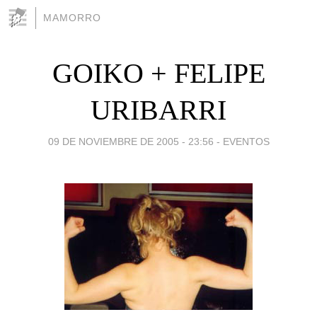
MAMORRO
GOIKO + FELIPE
URIBARRI
09 DE NOVIEMBRE DE 2005 - 23:56
-
EVENTOS