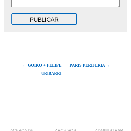
← GOIKO + FELIPE
PARIS PERIFERIA →
URIBARRI
ACERCA DE
ARCHIVOS
ADMINISTRAR