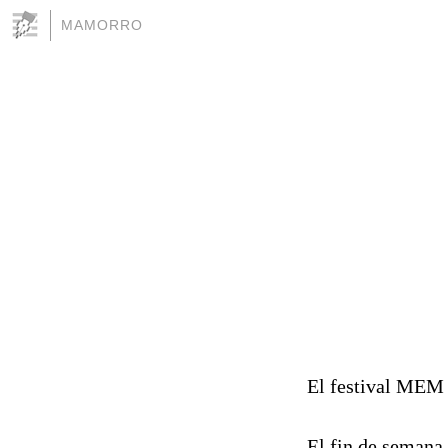
MAMORRO
El festival MEM 
El fin de semana