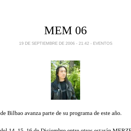
MEM 06
19 DE SEPTIEMBRE DE 2006 - 21:42
-
EVENTOS
de Bilbao avanza parte de su programa de este año.
 del 14, 15, 16 de Diciembre entre otros estarán ME