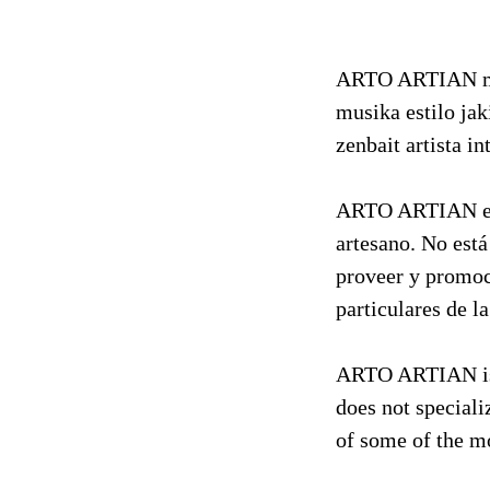
ARTO ARTIAN musi
musika estilo jak
zenbait artista 
ARTO ARTIAN es u
artesano. No está
proveer y promoc
particulares de l
ARTO ARTIAN is a
does not speciali
of some of the mo