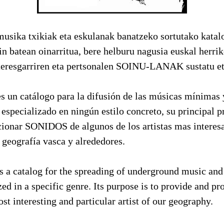
ka txikiak eta eskulanak banatzeko sortutako katal
in batean oinarritua, bere helburu nagusia euskal herri
interesgarriren eta pertsonalen SOINU-LANAK sustatu et
n catálogo para la difusión de las músicas mínimas y
 especializado en ningún estilo concreto, su principal p
ionar SONIDOS de algunos de los artistas mas interesa
a geografía vasca y alrededores.
 catalog for the spreading of underground music and 
zed in a specific genre. Its purpose is to provide an
st interesting and particular artist of our geography.