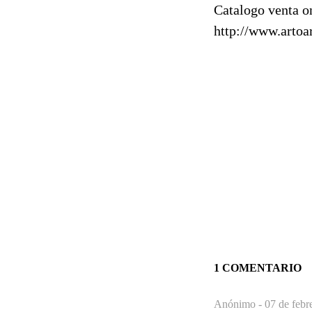
Catalogo venta o
http://www.artoar
1 COMENTARIO
Anónimo -
07 de febr