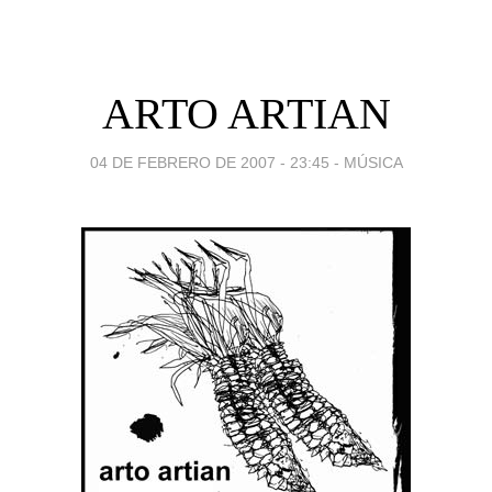
ARTO ARTIAN
04 DE FEBRERO DE 2007 - 23:45
-
MÚSICA