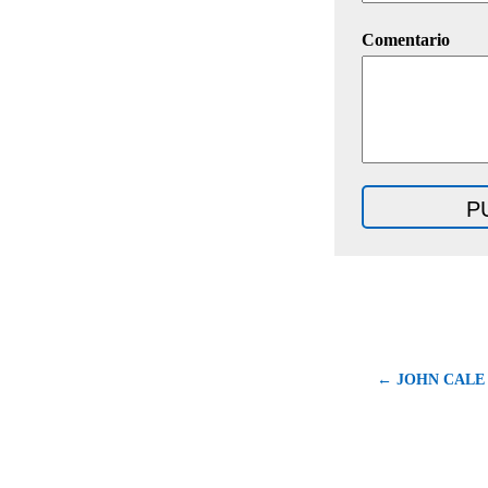
Comentario
← JOHN CALE de