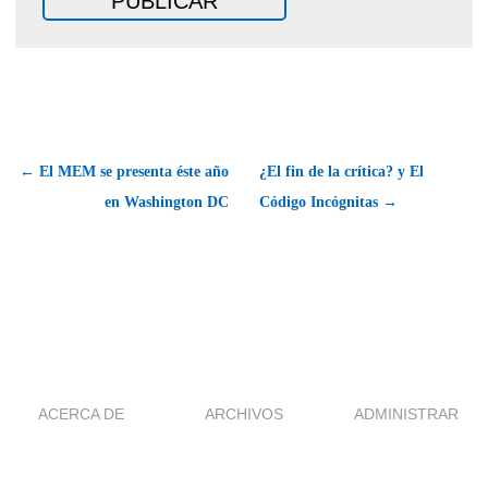
← El MEM se presenta éste año
¿El fin de la crítica? y El
en Washington DC
Código Incógnitas →
ACERCA DE
ARCHIVOS
ADMINISTRAR