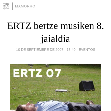
MAMORRO
ERTZ bertze musiken 8.
jaialdia
10 DE SEPTIEMBRE DE 2007 - 15:40
-
EVENTOS