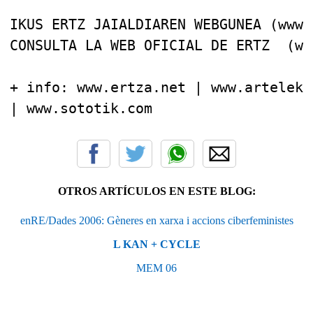
IKUS ERTZ JAIALDIAREN WEBGUNEA (www.
CONSULTA LA WEB OFICIAL DE ERTZ  (ww
+ info: www.ertza.net | www.arteleku
| www.sototik.com
OTROS ARTÍCULOS EN ESTE BLOG:
enRE/Dades 2006: Gèneres en xarxa i accions ciberfeministes
L KAN + CYCLE
MEM 06