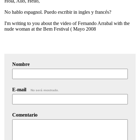
Hola, Allo, Hello,
No hablo espagnol. Puedo escribir in ingles y francés?
I'm writing to you about the video of Fernando Arrabal with the
nude woman at the Bem Festival ( Mayo 2008
Nombre
E-mail
No será mostrado.
Comentario