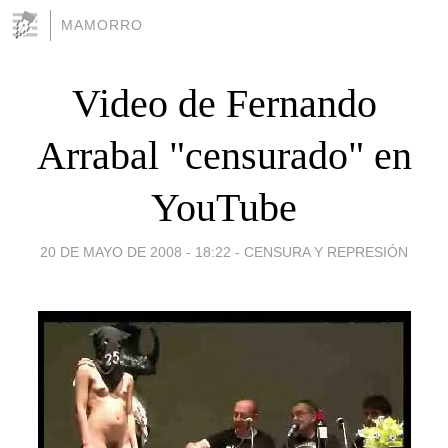
MAMORRO
Video de Fernando
Arrabal "censurado" en
YouTube
20 DE MAYO DE 2008 - 18:22
-
CENSURA Y REPRESIÓN