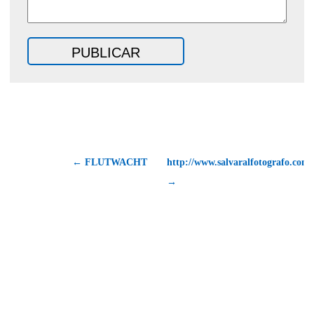
← FLUTWACHT
http://www.salvaralfotografo.com/
→