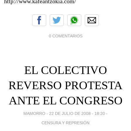
http://www.kafeantzokia.com/
0 COMENTARIOS
EL COLECTIVO
REVERSO PROTESTA
ANTE EL CONGRESO
MAMORRO -
22 DE JULIO DE 2008 - 18:20
-
CENSURA Y REPRESIÓN