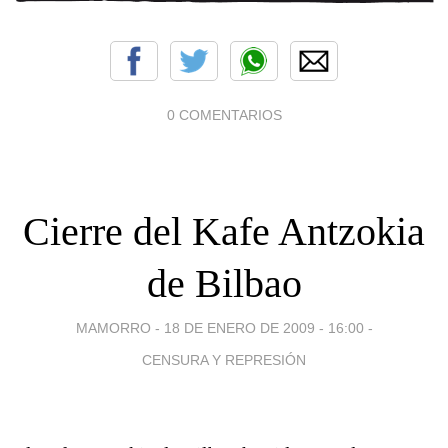
0 COMENTARIOS
Cierre del Kafe Antzokia
de Bilbao
MAMORRO -
18 DE ENERO DE 2009 - 16:00
-
CENSURA Y REPRESIÓN