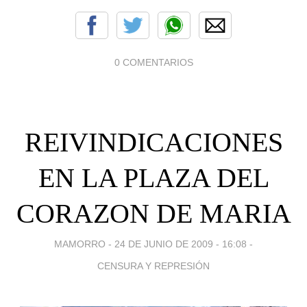
0 COMENTARIOS
REIVINDICACIONES
EN LA PLAZA DEL
CORAZON DE MARIA
MAMORRO -
24 DE JUNIO DE 2009 - 16:08
-
CENSURA Y REPRESIÓN