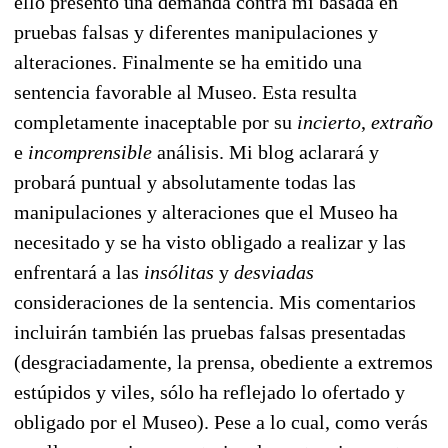
ello presentó una demanda contra mí basada en
pruebas falsas y diferentes manipulaciones y
alteraciones. Finalmente se ha emitido una
sentencia favorable al Museo. Esta resulta
completamente inaceptable por su
incierto
,
extraño
e
incomprensible
análisis. Mi blog aclarará y
probará puntual y absolutamente todas las
manipulaciones y alteraciones que el Museo ha
necesitado y se ha visto obligado a realizar y las
enfrentará a las
insólitas
y
desviadas
consideraciones de la sentencia. Mis comentarios
incluirán también las pruebas falsas presentadas
(desgraciadamente, la prensa, obediente a extremos
estúpidos y viles, sólo ha reflejado lo ofertado y
obligado por el Museo). Pese a lo cual, como verás