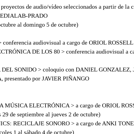
 proyectos de audio/vídeo seleccionados a partir de la 
 MEDIALAB-PRADO
octubre al domingo 5 de octubre)
conferencia audiovisual a cargo de ORIOL ROSSELL
TRÓNICA DE LOS 80 > conferencia audiovisual a 
DEL SONIDO > coloquio con DANIEL GONZALEZ,
 presentado por JAVIER PIÑANGO
A MÚSICA ELECTRÓNICA > a cargo de ORIOL ROS
es 29 de septiembre al jueves 2 de octubre)
S: RECICLAJE SONORO > a cargo de ANKI TON
rcoles 1 al sábado 4 de octubre)