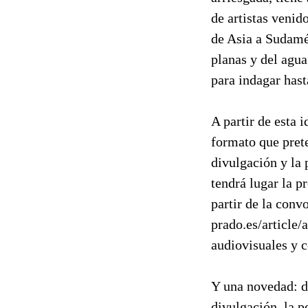
de artistas veni
de Asia a Sudamé
planas y del agua
para indagar hast
A partir de esta
formato que pret
divulgación y la 
tendrá lugar la p
partir de la con
prado.es/article/
audiovisuales y 
Y una novedad: do
divulgación, la p