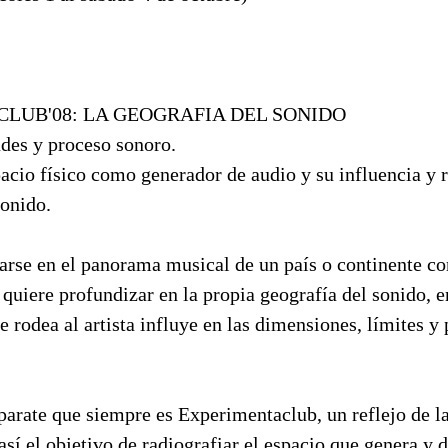
LUB'08: LA GEOGRAFIA DEL SONIDO
ades y proceso sonoro.
pacio físico como generador de audio y su influencia y 
sonido.
arse en el panorama musical de un país o continente co
uiere profundizar en la propia geografía del sonido, e
e rodea al artista influye en las dimensiones, límites y
parate que siempre es Experimentaclub, un reflejo de l
así el objetivo de radiografiar el espacio que genera y d