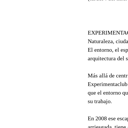
EXPERIMENTAC
Naturaleza, ciud
El entorno, el es
arquitectura del 
Más allá de centr
Experimentaclub q
que el entorno qu
su trabajo.
En 2008 ese esca
arriesgada, tiene 