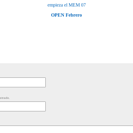
empieza el MEM 07
OPEN Febrero
strado.