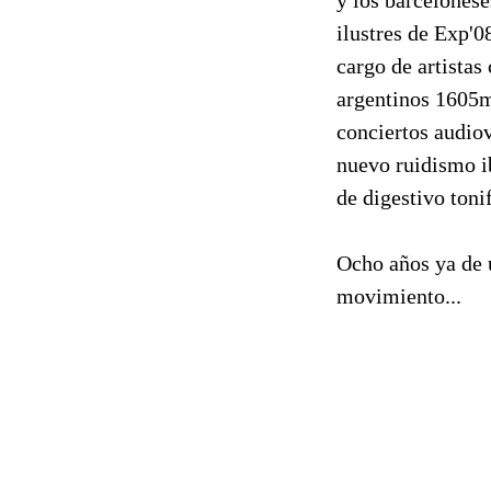
ilustres de Exp'0
cargo de artista
argentinos 1605m
conciertos audiov
nuevo ruidismo i
de digestivo toni
Ocho años ya de 
movimiento...