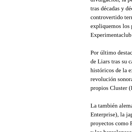
tras décadas y dé
controvertido te
expliquemos los p
Experimentaclub 
Por último destac
de Liars tras su 
históricos de la
revolución sonor
propios Cluster 
La también alema
Enterprise), la 
proyectos como Fi
y los barcelonese