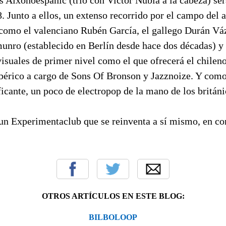
8. Junto a ellos, un extenso recorrido por el campo del 
s como el valenciano Rubén García, el gallego Durán Vá
unro (establecido en Berlín desde hace dos décadas) y
isuales de primer nivel como el que ofrecerá el chilen
bérico a cargo de Sons Of Bronson y Jazznoize. Y como
ficante, un poco de electropop de la mano de los britá
un Experimentaclub que se reinventa a sí mismo, en co
OTROS ARTÍCULOS EN ESTE BLOG:
BILBOLOOP