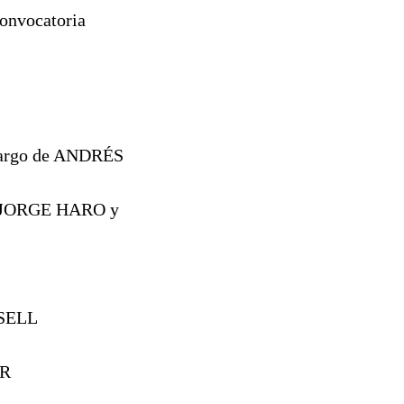
convocatoria
cargo de ANDRÉS
 JORGE HARO y
SELL
ER