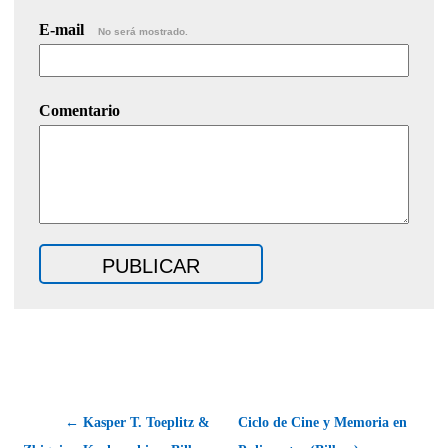
E-mail
No será mostrado.
Comentario
← Kasper T. Toeplitz &
Ciclo de Cine y Memoria en