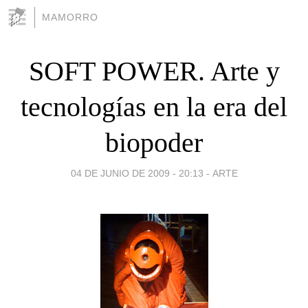
MAMORRO
SOFT POWER. Arte y
tecnologías en la era del
biopoder
04 DE JUNIO DE 2009 - 20:13
-
ARTE