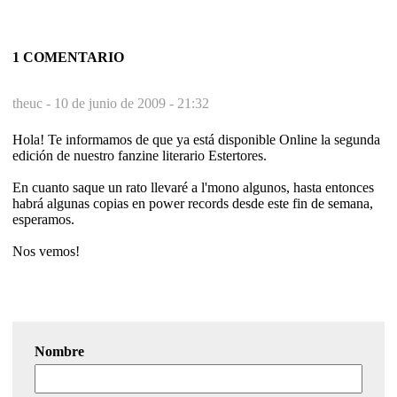
1 COMENTARIO
theuc -
10 de junio de 2009 - 21:32
Hola! Te informamos de que ya está disponible Online la segunda
edición de nuestro fanzine literario Estertores.
En cuanto saque un rato llevaré a l'mono algunos, hasta entonces
habrá algunas copias en power records desde este fin de semana,
esperamos.
Nos vemos!
Nombre