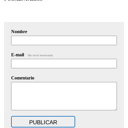
Nombre
E-mail
No será mostrado.
Comentario