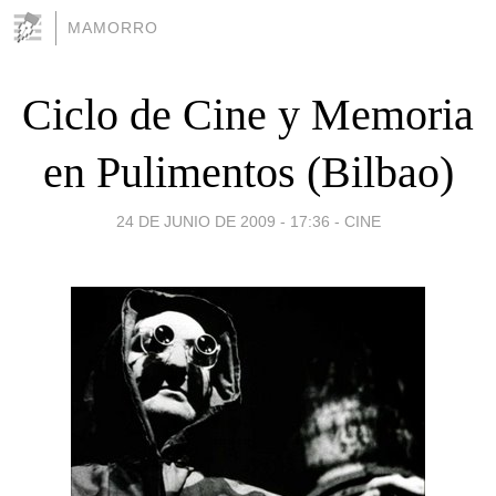
MAMORRO
Ciclo de Cine y Memoria
en Pulimentos (Bilbao)
24 DE JUNIO DE 2009 - 17:36
-
CINE