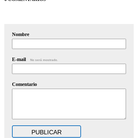
Nombre
E-mail
No será mostrado.
Comentario