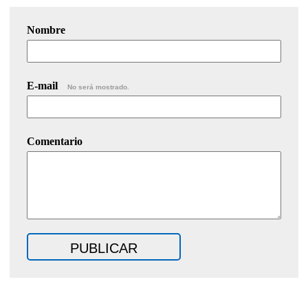
Nombre
E-mail
No será mostrado.
Comentario