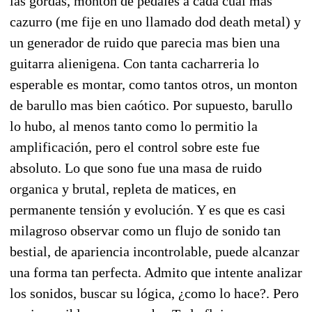
las gordas, monton de pedales a cada cual mas
cazurro (me fije en uno llamado dod death metal) y
un generador de ruido que parecia mas bien una
guitarra alienigena. Con tanta cacharreria lo
esperable es montar, como tantos otros, un monton
de barullo mas bien caótico. Por supuesto, barullo
lo hubo, al menos tanto como lo permitio la
amplificación, pero el control sobre este fue
absoluto. Lo que sono fue una masa de ruido
organica y brutal, repleta de matices, en
permanente tensión y evolución. Y es que es casi
milagroso observar como un flujo de sonido tan
bestial, de apariencia incontrolable, puede alcanzar
una forma tan perfecta. Admito que intente analizar
los sonidos, buscar su lógica, ¿como lo hace?. Pero