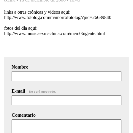
links a otras crónicas y videos aquí:
http://www.fotolog.com/mamorrofotolog/?pid=26689840
fotos del día aquí:
http://www.musicaexmachina.com/mem06/gente.html
Nombre
E-mail
No será mostrado.
Comentario