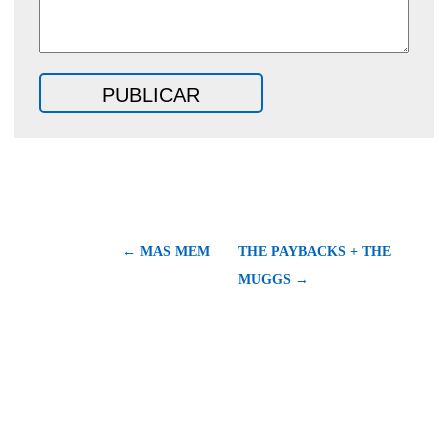
← MAS MEM
THE PAYBACKS + THE
MUGGS →