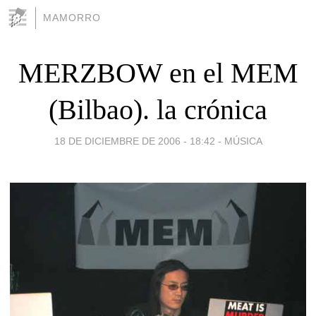
MAMORRO
MERZBOW en el MEM
(Bilbao). la crónica
18 DE DICIEMBRE DE 2006 - 18:42
-
MÚSICA