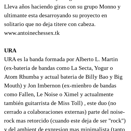
Lleva años haciendo giras con su grupo Monno y
ultimante esta desarroyando su proyecto en
solitario que no deja titere con cabeza.
www.antoinechessex.tk
URA
URA es la banda formada por Alberto L. Martin
(ex-bateria de bandas como La Secta, Yogur o
Atom Rhumba y actual bateria de Billy Bao y Big
Mouth) y Jon Imbernon (ex-mienbro de bandas
como Fallen, Le Noise o Ximel y actualmente
también guitarrista de Miss Toll) , este duo (no
cerrado a colaboraciones externas) parte del noise-
rock mas retorcido (cuando este deja de ser "rock")
y del ambient de expresion mas minimalista (tanto