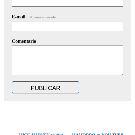
E-mail
No será mostrado.
Comentario