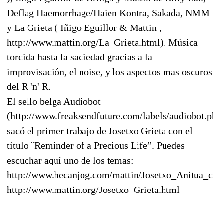
Deflag Haemorrhage/Haien Kontra, Sakada, NMM
y La Grieta ( Iñigo Eguillor & Mattin ,
http://www.mattin.org/La_Grieta.html). Música
torcida hasta la saciedad gracias a la
improvisación, el noise, y los aspectos mas oscuros
del R 'n' R.
El sello belga Audiobot
(http://www.freaksendfuture.com/labels/audiobot.ph
sacó el primer trabajo de Josetxo Grieta con el
título ¨Reminder of a Precious Life”. Puedes
escuchar aquí uno de los temas:
http://www.hecanjog.com/mattin/Josetxo_Anitua_
http://www.mattin.org/Josetxo_Grieta.html