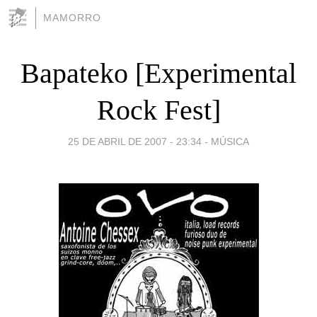
MAMORRO
Bapateko [Experimental
Rock Fest]
25 DE ABRIL DE 2007 - 23:34
-
MÚSICA