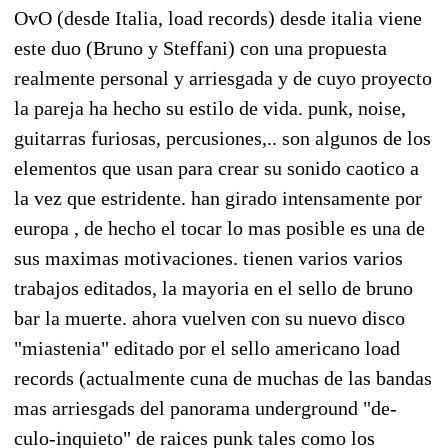
OvO (desde Italia, load records) desde italia viene
este duo (Bruno y Steffani) con una propuesta
realmente personal y arriesgada y de cuyo proyecto
la pareja ha hecho su estilo de vida. punk, noise,
guitarras furiosas, percusiones,.. son algunos de los
elementos que usan para crear su sonido caotico a
la vez que estridente. han girado intensamente por
europa , de hecho el tocar lo mas posible es una de
sus maximas motivaciones. tienen varios varios
trabajos editados, la mayoria en el sello de bruno
bar la muerte. ahora vuelven con su nuevo disco
"miastenia" editado por el sello americano load
records (actualmente cuna de muchas de las bandas
mas arriesgads del panorama underground "de-
culo-inquieto" de raices punk tales como los