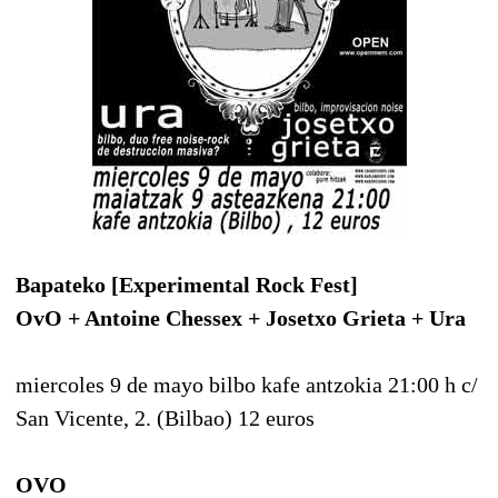
Bapateko [Experimental Rock Fest]
OvO + Antoine Chessex + Josetxo Grieta + Ura
miercoles 9 de mayo bilbo kafe antzokia 21:00 h c/
San Vicente, 2. (Bilbao) 12 euros
OVO