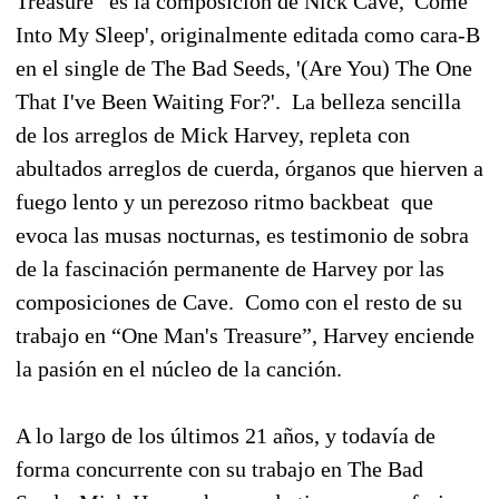
Treasure” es la composición de Nick Cave, 'Come
Into My Sleep', originalmente editada como cara-B
en el single de The Bad Seeds, '(Are You) The One
That I've Been Waiting For?'. La belleza sencilla
de los arreglos de Mick Harvey, repleta con
abultados arreglos de cuerda, órganos que hierven a
fuego lento y un perezoso ritmo backbeat que
evoca las musas nocturnas, es testimonio de sobra
de la fascinación permanente de Harvey por las
composiciones de Cave. Como con el resto de su
trabajo en “One Man's Treasure”, Harvey enciende
la pasión en el núcleo de la canción.
A lo largo de los últimos 21 años, y todavía de
forma concurrente con su trabajo en The Bad