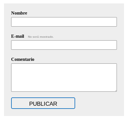
Nombre
E-mail
No será mostrado.
Comentario