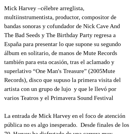
Mick Harvey –célebre arreglista,
multiinstrumentista, productor, compositor de
bandas sonoras y cofundador de Nick Cave And
The Bad Seeds y The Birthday Party regresa a
España para presentar lo que supone su segundo
álbum en solitario, de manos de Mute Records
también para esta ocasión, tras el aclamado y
superlativo “One Man's Treasure” (2005Mute
Records), disco que supuso la primera visita del
artista con un grupo de lujo y que le llevó por
varios Teatros y el Primavera Sound Festival
La entrada de Mick Harvey en el foco de atención
pública no es algo inesperado. Desde finales de los
70, Harvey ha disfrutado de una carrera muy