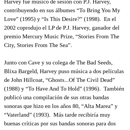
Harvey fue músico de sesión con P.J. Harvey,
contribuyendo en sus álbumes “To Bring You My
Love” (1995) y “Is This Desire?” (1998). En el
2002 coprodujo el LP de P.J. Harvey, ganador del
premio Mercury Music Prize, “Stories From The
City, Stories From The Sea”.
Junto con Cave y su colega de The Bad Seeds,
Blixa Bargeld, Harvey puso música a dos películas
de John Hillcoat, “Ghosts...Of The Civil Dead”
(1988) y “To Have And To Hold” (1996). También
publicó una compilación de sus otras bandas
sonoras que hizo en los años 80, “Alta Marea” y
“Vaterland” (1993). Más tarde recibiría muy
buenas críticas por sus bandas sonoras para dos