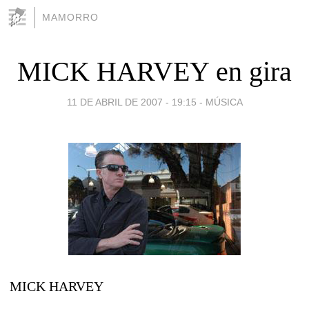
MAMORRO
MICK HARVEY en gira
11 DE ABRIL DE 2007 - 19:15
-
MÚSICA
MICK HARVEY