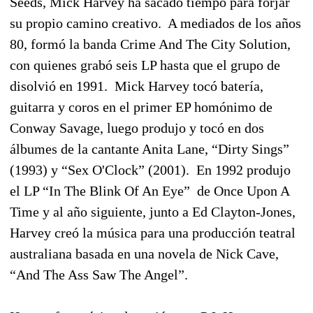
Seeds, Mick Harvey ha sacado tiempo para forjar
su propio camino creativo. A mediados de los años
80, formó la banda Crime And The City Solution,
con quienes grabó seis LP hasta que el grupo de
disolvió en 1991. Mick Harvey tocó batería,
guitarra y coros en el primer EP homónimo de
Conway Savage, luego produjo y tocó en dos
álbumes de la cantante Anita Lane, “Dirty Sings”
(1993) y “Sex O'Clock” (2001). En 1992 produjo
el LP “In The Blink Of An Eye” de Once Upon A
Time y al año siguiente, junto a Ed Clayton-Jones,
Harvey creó la música para una producción teatral
australiana basada en una novela de Nick Cave,
“And The Ass Saw The Angel”.